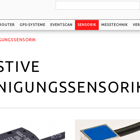
ROUTER
GPS-SYSTEME
EVENTSCAN
SENSORIK
MESSTECHNIK
VER
IGUNGSSENSORIK
STIVE
NIGUNGSSENSORI