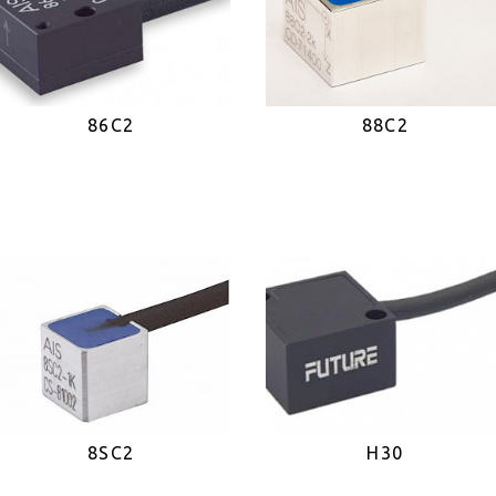
86C2
88C2
8SC2
H30