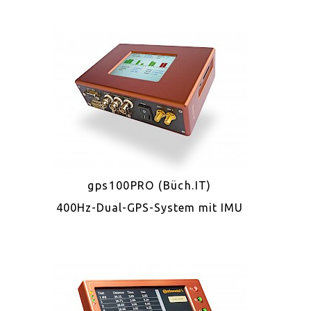
gps100PRO (Büch.IT)
400Hz-Dual-GPS-System mit IMU