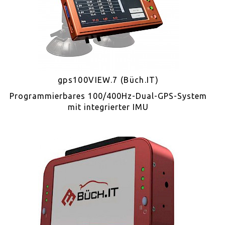
gps100VIEW.7 (Büch.IT)
Programmierbares 100/400Hz-Dual-GPS-System
mit integrierter IMU