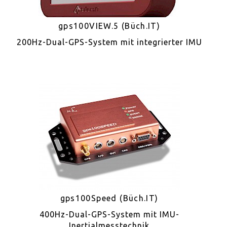
gps100VIEW.5 (Büch.IT)
200Hz-Dual-GPS-System mit integrierter IMU
gps100Speed (Büch.IT)
400Hz-Dual-GPS-System mit IMU-
Inertialmesstechnik