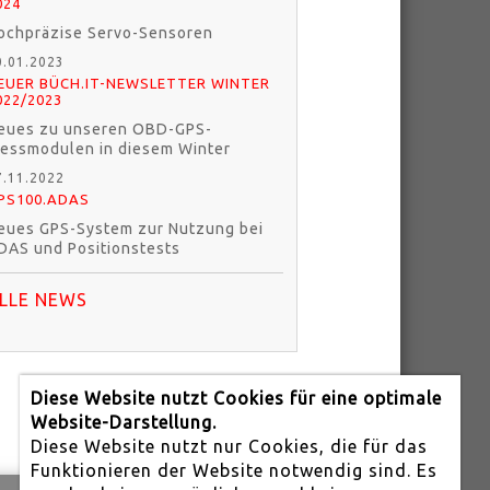
024
ochpräzise Servo-Sensoren
0.01.2023
EUER BÜCH.IT-NEWSLETTER WINTER
022/2023
eues zu unseren OBD-GPS-
essmodulen in diesem Winter
7.11.2022
PS100.ADAS
eues GPS-System zur Nutzung bei
DAS und Positionstests
LLE NEWS
Diese Website nutzt Cookies für eine optimale
Website-Darstellung.
Diese Website nutzt nur Cookies, die für das
Funktionieren der Website notwendig sind. Es