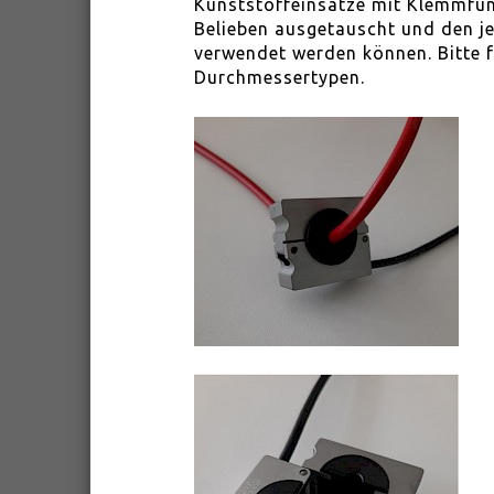
Kunststoffeinsätze mit Klemmfun
Belieben ausgetauscht und den j
verwendet werden können. Bitte 
Durchmessertypen.