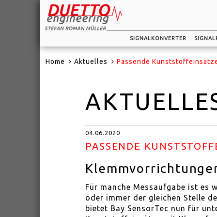
SIGNALKONVERTER
SIGNAL
Home
Aktuelles
Passende Kunststoffeinsätz
AKTUELLE
04.06.2020
PASSENDE KUNSTSTOFF
Klemmvorrichtunge
Für manche Messaufgabe ist es w
oder immer der gleichen Stelle 
bietet Bay SensorTec nun für un