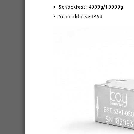
Schockfest: 4000g/10000g
Schutzklasse IP64