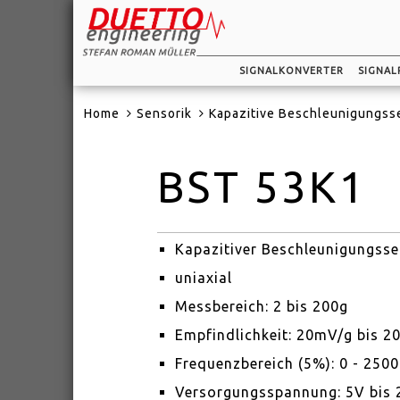
SIGNALKONVERTER
SIGNAL
Home
Sensorik
Kapazitive Beschleunigungss
BST 53K1
Kapazitiver Beschleunigungss
uniaxial
Messbereich: 2 bis 200g
Empfindlichkeit: 20mV/g bis 
Frequenzbereich (5%): 0 - 250
Versorgungsspannung: 5V bis 