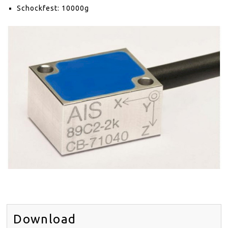
VERTRIEBSPARTNER
Schockfest: 10000g
AKTUELLES
ÜBER
KONTAKT
SITEMAP
EN
DE
Download